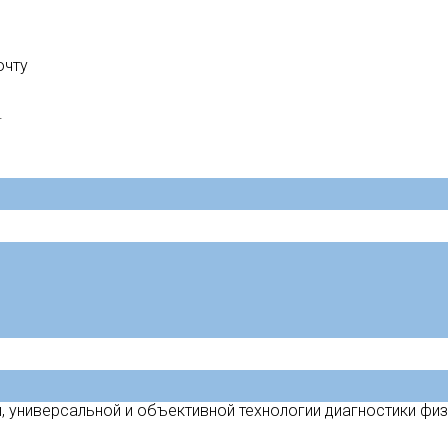
очту
.
, универсальной и объективной технологии диагностики фи