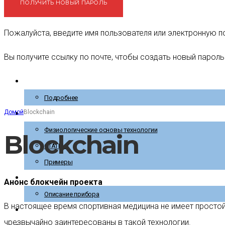
Пожалуйста, введите имя пользователя или электронную п
Вы получите ссылку по почте, чтобы создать новый пароль
Главная
Подробнее
Домой
Blockchain
Технология
Физиологические основы технологии
Blockchain
СТАТЬИ
Примеры
Прибор
Анонс блокчейн проекта
Описание прибора
В настоящее время спортивная медицина не имеет простой
МАСТЕР-КЛАСС
чрезвычайно заинтересованы в такой технологии.