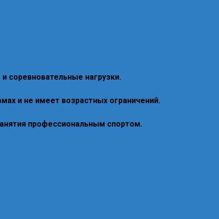
 и соревновательные нагрузки.
вмах и не имеет возрастных ограничений.
занятия профессиональным спортом.