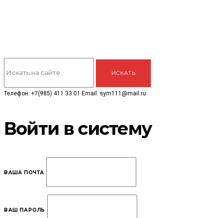
Телефон: +7(985) 411 33 01 Email: sym111@mail.ru
Войти в систему
ВАША ПОЧТА
ВАШ ПАРОЛЬ