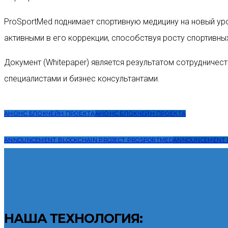
ProSportMed поднимает спортивную медицину на новый уро
активными в его коррекции, способствуя росту спортивны
Документ (Whitepaper) является результатом сотрудничес
специалистами и бизнес консультантами.
АНОНС БЛОКЧЕЙН ПРОЕКТА
АНОНС БЛОКЧЕЙН ПРОЕКТА
ANNOUNCEMENT BLOCKCHAIN PROJECT PROSPORTMED
ANNOUNCEMENT B
НАША ТЕХНОЛОГИЯ: