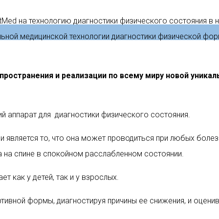
ortMed на технологию диагностики физического состояния 
ьной медицинской технологии диагностики физической формы
пространения и реализации по всему миру новой уника
ий аппарат для диагностики физического состояния.
 является то, что она может проводиться при любых болез
 на спине в спокойном расслабленном состоянии.
 как у детей, так и у взрослых.
тивной формы, диагностируя причины ее снижения, и оцен