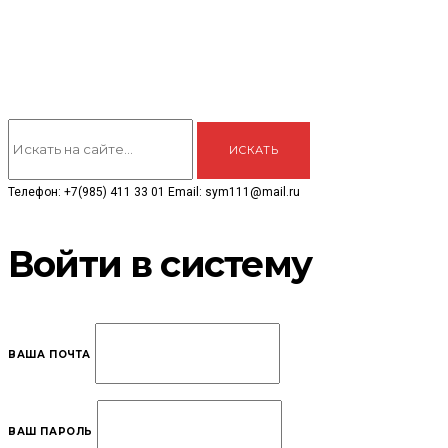
Телефон: +7(985) 411 33 01 Email: sym111@mail.ru
Войти в систему
ВАША ПОЧТА
ВАШ ПАРОЛЬ