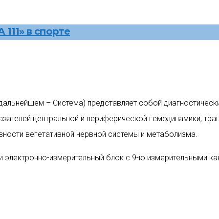
111» в спорте
дальнейшем – Система) представляет собой диагностическ
зателей центральной и периферической гемодинамики, тран
ивности вегетативной нервной системы и метаболизма.
 электронно-измерительный блок с 9-ю измерительными кан