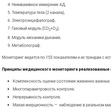
Неинвазивное измерение АД,
Температура тела (2 канала),
Электроэнцефалограф,
Газовый модуль (CO
+O
),
2
2
Модуль механики дыхания,
Метаболограф.
Мониторинг ведется по 155 показателям и их трендам с и
Принципы медицинского мониторинга реализованные в
Комплексность оценки состояния жизненно важных о
Многопараметровость контроля;
Непрерывность контроля;
Малая инерционность — наблюдение в реальном ма